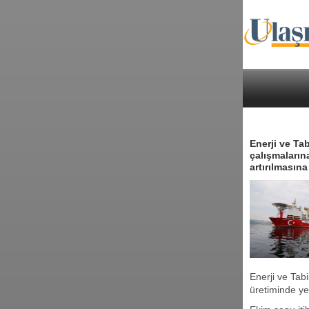
Enerji ve Ta
çalışmaların
artırılmasın
Enerji ve Tabi
üretiminde yer