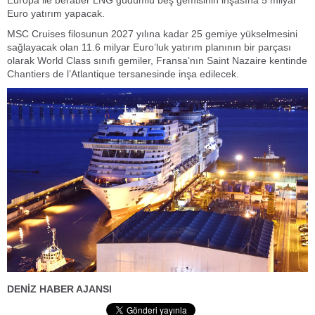
Euro yatırım yapacak.
MSC Cruises filosunun 2027 yılına kadar 25 gemiye yükselmesini
sağlayacak olan 11.6 milyar Euro’luk yatırım planının bir parçası
olarak World Class sınıfı gemiler, Fransa’nın Saint Nazaire kentinde
Chantiers de l’Atlantique tersanesinde inşa edilecek.
DENİZ HABER AJANSI