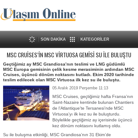
SON DAKİKA
KATEGORİLER
MSC CRUİSES’İN MSC VİRTUOSA GEMİSİ SU İLE BULUŞTU
Geçtiğimiz ay MSC Grandiosa’nın teslimi ve LNG güdümlü
MSC Europa gemisinin çelik kesme merasiminin ardından MSC
Cruises, üçüncü dönüm noktasını kutladı. Ekim 2020 tarihinde
teslim edilecek olan MSC Virtuosa ilk kez su ile buluştu.
05 Aralık 2019 Perşembe 11:13
MSC Cruises, geçtiğimiz hafta Fransa’nın
Saint-Nazaire kentinde bulunan Chantiers
de l’Atlantique’te Tersanesi’nde MSC
Virtuosa’yı ilk kez su ile buluşturdu.
Böylelikle geçtiğimiz ay içerisinde üçüncü
kez dönüm noktasını kutlamış oldu.
Su ile buluşma etkinliği, MSC Grandiosa’nın 31 Ekim’de