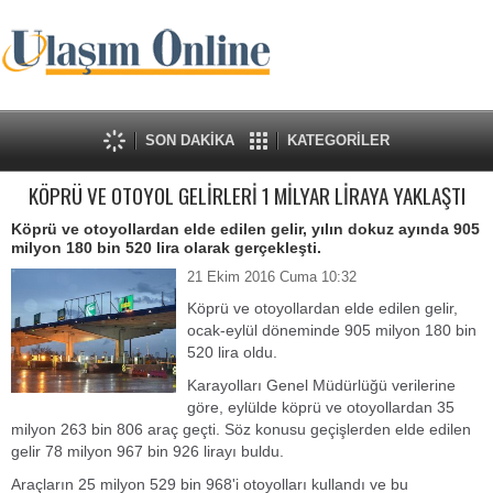
SON DAKİKA
KATEGORİLER
KÖPRÜ VE OTOYOL GELİRLERİ 1 MİLYAR LİRAYA YAKLAŞTI
Köprü ve otoyollardan elde edilen gelir, yılın dokuz ayında 905
milyon 180 bin 520 lira olarak gerçekleşti.
21 Ekim 2016 Cuma 10:32
Köprü ve otoyollardan elde edilen gelir,
ocak-eylül döneminde 905 milyon 180 bin
520 lira oldu.
Karayolları Genel Müdürlüğü verilerine
göre, eylülde köprü ve otoyollardan 35
milyon 263 bin 806 araç geçti. Söz konusu geçişlerden elde edilen
gelir 78 milyon 967 bin 926 lirayı buldu.
Araçların 25 milyon 529 bin 968'i otoyolları kullandı ve bu