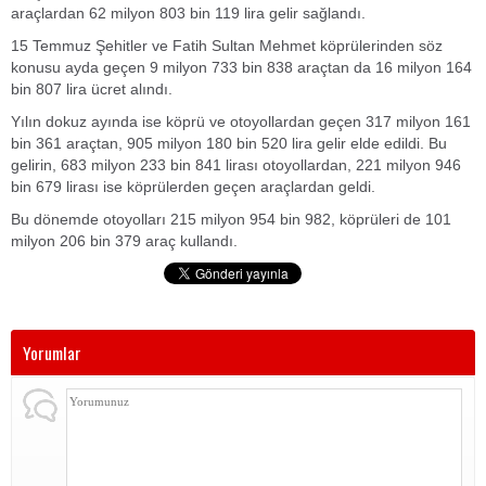
araçlardan 62 milyon 803 bin 119 lira gelir sağlandı.
15 Temmuz Şehitler ve Fatih Sultan Mehmet köprülerinden söz
konusu ayda geçen 9 milyon 733 bin 838 araçtan da 16 milyon 164
bin 807 lira ücret alındı.
Yılın dokuz ayında ise köprü ve otoyollardan geçen 317 milyon 161
bin 361 araçtan, 905 milyon 180 bin 520 lira gelir elde edildi. Bu
gelirin, 683 milyon 233 bin 841 lirası otoyollardan, 221 milyon 946
bin 679 lirası ise köprülerden geçen araçlardan geldi.
Bu dönemde otoyolları 215 milyon 954 bin 982, köprüleri de 101
milyon 206 bin 379 araç kullandı.
Yorumlar