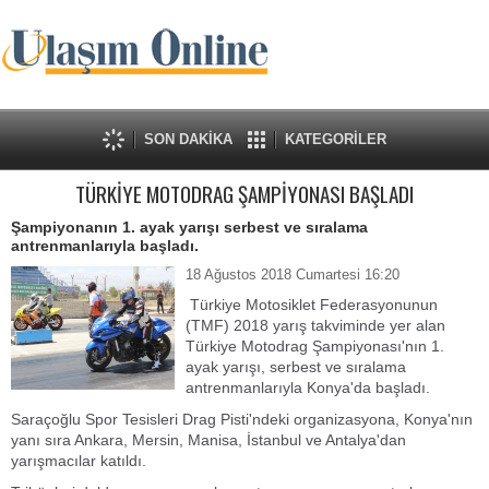
SON DAKİKA
KATEGORİLER
TÜRKİYE MOTODRAG ŞAMPİYONASI BAŞLADI
Şampiyonanın 1. ayak yarışı serbest ve sıralama
antrenmanlarıyla başladı.
18 Ağustos 2018 Cumartesi 16:20
Türkiye Motosiklet Federasyonunun
(TMF) 2018 yarış takviminde yer alan
Türkiye Motodrag Şampiyonası'nın 1.
ayak yarışı, serbest ve sıralama
antrenmanlarıyla Konya'da başladı.
Saraçoğlu Spor Tesisleri Drag Pisti'ndeki organizasyona, Konya'nın
yanı sıra Ankara, Mersin, Manisa, İstanbul ve Antalya'dan
yarışmacılar katıldı.