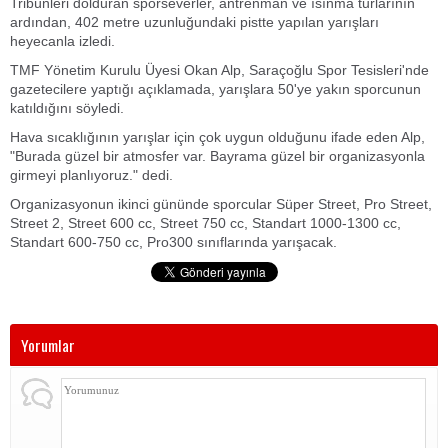
Tribünleri dolduran sporseverler, antrenman ve ısınma turlarının
ardından, 402 metre uzunluğundaki pistte yapılan yarışları
heyecanla izledi.
TMF Yönetim Kurulu Üyesi Okan Alp, Saraçoğlu Spor Tesisleri'nde
gazetecilere yaptığı açıklamada, yarışlara 50'ye yakın sporcunun
katıldığını söyledi.
Hava sıcaklığının yarışlar için çok uygun olduğunu ifade eden Alp,
"Burada güzel bir atmosfer var. Bayrama güzel bir organizasyonla
girmeyi planlıyoruz." dedi.
Organizasyonun ikinci gününde sporcular Süper Street, Pro Street,
Street 2, Street 600 cc, Street 750 cc, Standart 1000-1300 cc,
Standart 600-750 cc, Pro300 sınıflarında yarışacak.
Yorumlar