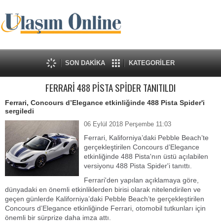
SON DAKİKA
KATEGORİLER
FERRARİ 488 PİSTA SPİDER TANITILDI
Ferrari, Concours d’Elegance etkinliğinde 488 Pista Spider'i
sergiledi
06 Eylül 2018 Perşembe 11:03
Ferrari, Kaliforniya’daki Pebble Beach’te
gerçekleştirilen Concours d’Elegance
etkinliğinde 488 Pista'nın üstü açılabilen
versiyonu 488 Pista Spider'i tanıttı.
Ferrari'den yapılan açıklamaya göre,
dünyadaki en önemli etkinliklerden birisi olarak nitelendirilen ve
geçen günlerde Kaliforniya’daki Pebble Beach’te gerçekleştirilen
Concours d’Elegance etkinliğinde Ferrari, otomobil tutkunları için
önemli bir sürprize daha imza attı.