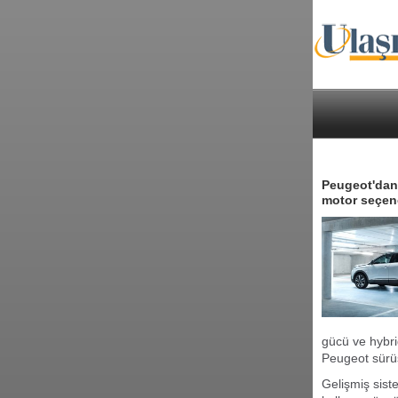
Peugeot'dan 
motor seçene
gücü ve hybri
Peugeot sürü
Gelişmiş siste