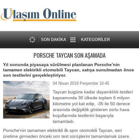
SON DAKİKA
KATEGORİLER
PORSCHE TAYCAN SON AŞAMADA
Yıl sonunda piyasaya sürülmesi planlanan Porsche’nin
tamamen elektrikli otomobili Taycan, satışa sunulmadan önce
son testlerini gerçekleştiriyor.
04 Nisan 2019 Perşembe 16:45
Taycan bugüne kadar dayanıklılık testleri
kapsamında 30 ülkede toplam 6 milyon
kilometre yol kat edip, -35 ile 50 derece
arasında değişiklik gösteren zorlu hava
koşullarında testlerini başarıyla
tamamladı.
Porsche'nin tamamen elektrikli ilk spor otomobili Taycan, seri
üretime girmeden önceki son test sürüşlerini tamamlamak üzere.