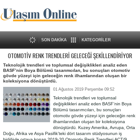
SON DAKİKA
KATEGORİLER
OTOMOTİV RENK TRENDLERİ GELECEĞİ ŞEKİLLENDİRİYOR
Teknolojik trendleri ve toplumsal değişiklikleri analiz eden
BASF’nin Boya Bölümü tasarımcıları, bu sonuçları otomotiv
gövde yüzeyi için geleceğin renk ilhamlarından oluşan bir
koleksiyona dönüştürdü.
01 Ağustos 2019 Perşembe 09:52
Teknolojik trendleri ve toplumsal
değişiklikleri analiz eden BASF’nin Boya
Bölümü tasarımcıları, bu sonuçları
otomotiv gövde yüzeyi için geleceğin renk
ilhamlarından oluşan bir koleksiyona
dönüştürdü. Kuzey Amerika, Avrupa, Orta
Doğu, Afrika ve Asya Pasifik’teki dört tasarım stüdyosunun iş
birliğiyle ortaya konan 2019-20 Otomotiv Renk Trendleri ACT/9,