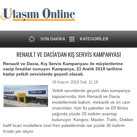
SON DAKİKA
KATEGORİLER
RENAULT VE DACİA’DAN KIŞ SERVİS KAMPANYASI
Renault ve Dacia, Kış Servis Kampanyası ile müşterilerine
cazip fırsatlar sunuyor. Kampanya, 21 Aralık 2019 tarihine
kadar yetkili servislerde geçerli olacak.
19 Kasım 2019 Salı 11:19
Yetkili servislerde geçerli olan kampanya
kapsamında, tüm Renault ve Dacia
modellerinde bakım, mekanik ve ön cam
onarımları, tüm fix paketler ve Elf Motor
yağında yüzde 20 indirim avantajı
bulunuyor. Kangoo, Master, Trafic, Dokker
hafif ticari modellere özel fren paketlerinde ise yüzde 30 indirim
fırsatı yer alıyor.