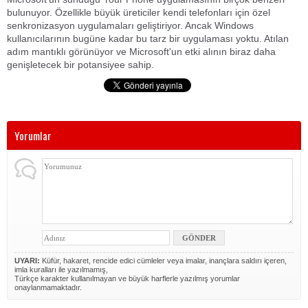
bulunuyor. Özellikle büyük üreticiler kendi telefonları için özel
senkronizasyon uygulamaları geliştiriyor. Ancak Windows
kullanıcılarının bugüne kadar bu tarz bir uygulaması yoktu. Atılan
adım mantıklı görünüyor ve Microsoft'un etki alının biraz daha
genişletecek bir potansiyee sahip.
Yorumlar
UYARI:
Küfür, hakaret, rencide edici cümleler veya imalar, inançlara saldırı içeren,
imla kuralları ile yazılmamış,
Türkçe karakter kullanılmayan ve büyük harflerle yazılmış yorumlar
onaylanmamaktadır.