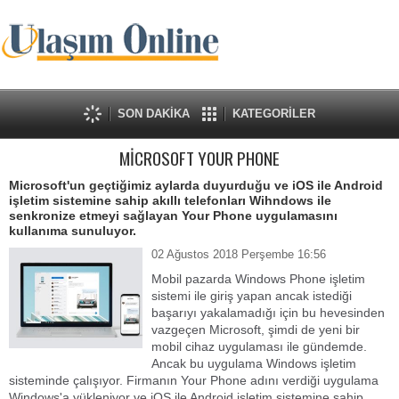
SON DAKİKA
KATEGORİLER
MİCROSOFT YOUR PHONE
Microsoft'un geçtiğimiz aylarda duyurduğu ve iOS ile Android
işletim sistemine sahip akıllı telefonları Wihndows ile
senkronize etmeyi sağlayan Your Phone uygulamasını
kullanıma sunuluyor.
02 Ağustos 2018 Perşembe 16:56
Mobil pazarda Windows Phone işletim
sistemi ile giriş yapan ancak istediği
başarıyı yakalamadığı için bu hevesinden
vazgeçen Microsoft, şimdi de yeni bir
mobil cihaz uygulaması ile gündemde.
Ancak bu uygulama Windows işletim
sisteminde çalışıyor. Firmanın Your Phone adını verdiği uygulama
Windows'a yükleniyor ve iOS ile Android işletim sistemine sahip