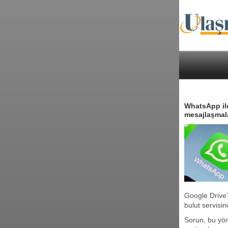
WhatsApp ile
mesajlaşmal
Google Drive’
bulut servisin
Sorun, bu yö