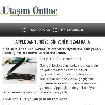
SON DAKİKA
KATEGORİLER
APPLE'DAN TÜRKİYE İÇİN YENİ BİR ZAM DAHA
Kısa süre önce Türkiye'deki telefonların fiyatlarına zam yapan
Apple, şimdi de servis ücretlerini artırdı.
08 Eylül 2018 Cumartesi 13:11
Son günlerde döviz kurlarında yaşanan
dalgalanma birçok firmanın fiyat
ayarlaması yapmasına neden oldu.
Bunlardan biri olan Apple, geçtiğimiz
günlerde telefonlarının fiyatlarına zam
yapmıştı. Apple şimdi de yeni bir fiyat
düzenlemesiyle servis ücretlerine zam yaptı.
Apple'dan Türkiye için yeni bir zam daha