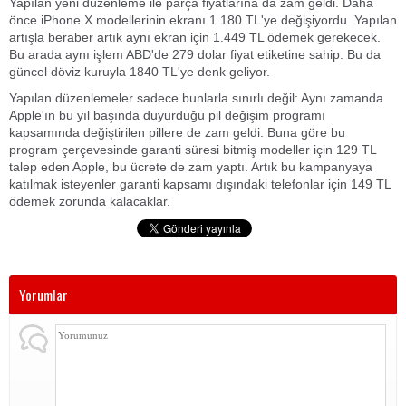
Yapılan yeni düzenleme ile parça fiyatlarına da zam geldi. Daha
önce iPhone X modellerinin ekranı 1.180 TL'ye değişiyordu. Yapılan
artışla beraber artık aynı ekran için 1.449 TL ödemek gerekecek.
Bu arada aynı işlem ABD'de 279 dolar fiyat etiketine sahip. Bu da
güncel döviz kuruyla 1840 TL'ye denk geliyor.
Yapılan düzenlemeler sadece bunlarla sınırlı değil: Aynı zamanda
Apple'ın bu yıl başında duyurduğu pil değişim programı
kapsamında değiştirilen pillere de zam geldi. Buna göre bu
program çerçevesinde garanti süresi bitmiş modeller için 129 TL
talep eden Apple, bu ücrete de zam yaptı. Artık bu kampanyaya
katılmak isteyenler garanti kapsamı dışındaki telefonlar için 149 TL
ödemek zorunda kalacaklar.
Yorumlar