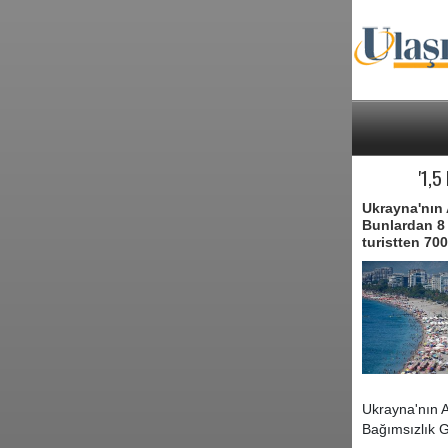
'1,
Ukrayna'nın
Bunlardan 8 
turistten 700
Ukrayna'nın 
Bağımsızlık G