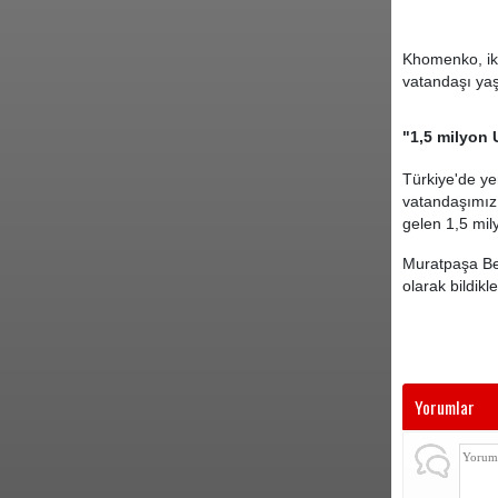
Khomenko, iki
vatandaşı yaş
"1,5 milyon 
Türkiye'de y
vatandaşımız 
gelen 1,5 mily
Muratpaşa Bel
olarak bildik
Yorumlar