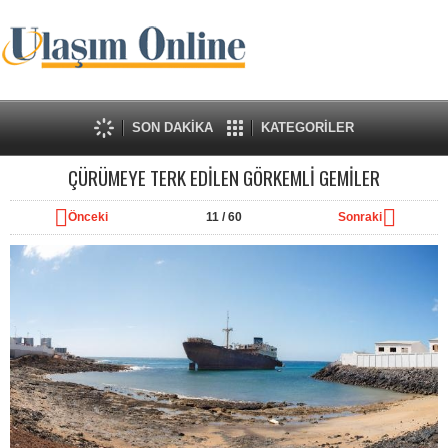
SON DAKİKA
KATEGORİLER
ÇÜRÜMEYE TERK EDİLEN GÖRKEMLİ GEMİLER
Önceki
11
/ 60
Sonraki