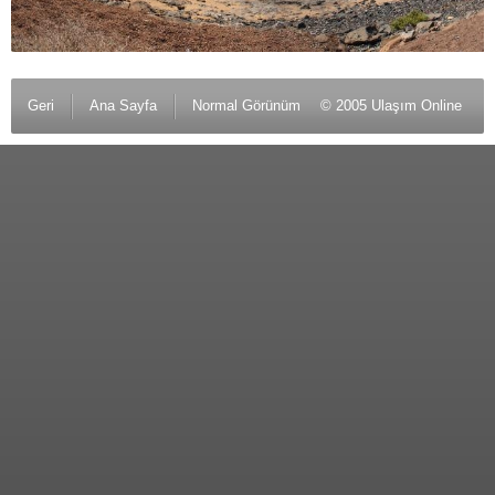
Geri
Ana Sayfa
Normal Görünüm
© 2005 Ulaşım Online