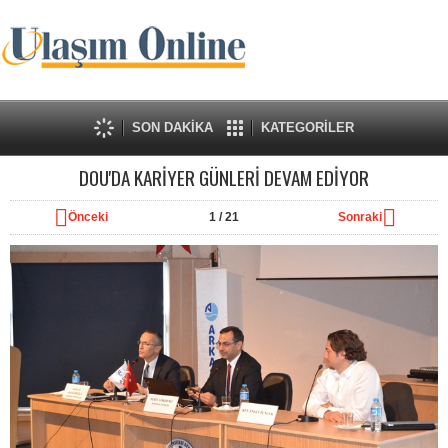
SON DAKİKA
KATEGORİLER
DOU'DA KARİYER GÜNLERİ DEVAM EDİYOR
Önceki
1
/ 21
Sonraki