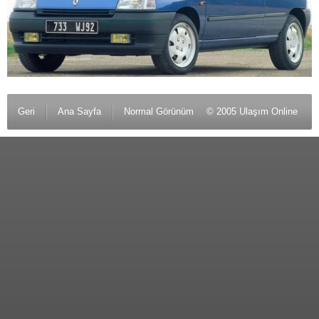
Geri
Ana Sayfa
Normal Görünüm
© 2005 Ulaşım Online