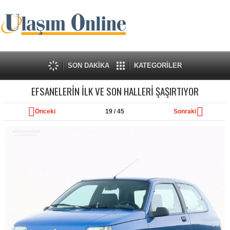
SON DAKİKA
KATEGORİLER
EFSANELERİN İLK VE SON HALLERİ ŞAŞIRTIYOR
Önceki
19
/ 45
Sonraki