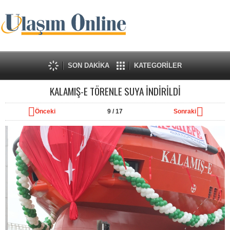
SON DAKİKA
KATEGORİLER
KALAMIŞ-E TÖRENLE SUYA İNDİRİLDİ
Önceki
9
/ 17
Sonraki