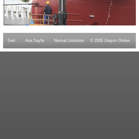
Geri
Ana Sayfa
Normal Görünüm
© 2005 Ulaşım Online