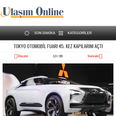
SON DAKİKA
KATEGORİLER
TOKYO OTOMOBİL FUARI 45. KEZ KAPILARINI AÇTI
Önceki
13
/ 30
Sonraki