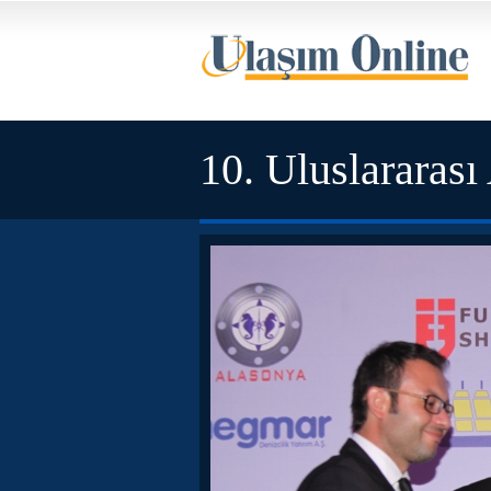
10. Uluslararası
sahibini buldu