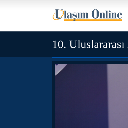
10. Uluslararası
sahibini buldu