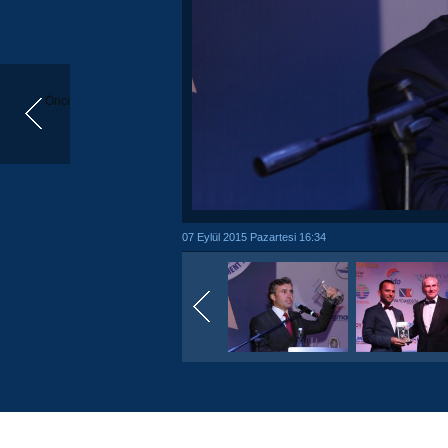
Önceki
07 Eylül 2015 Pazartesi 16:34