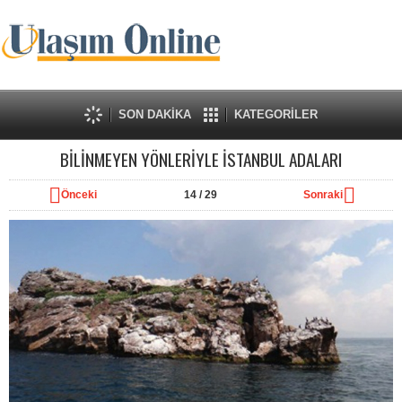
SON DAKİKA
KATEGORİLER
BİLİNMEYEN YÖNLERİYLE İSTANBUL ADALARI
Önceki
14
/ 29
Sonraki