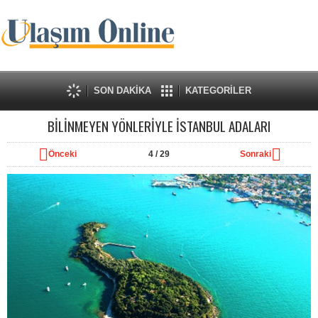
SON DAKİKA
KATEGORİLER
BİLİNMEYEN YÖNLERİYLE İSTANBUL ADALARI
Önceki
4
/ 29
Sonraki