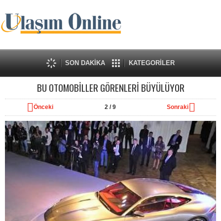
SON DAKİKA
KATEGORİLER
BU OTOMOBİLLER GÖRENLERİ BÜYÜLÜYOR
Önceki
2
/ 9
Sonraki