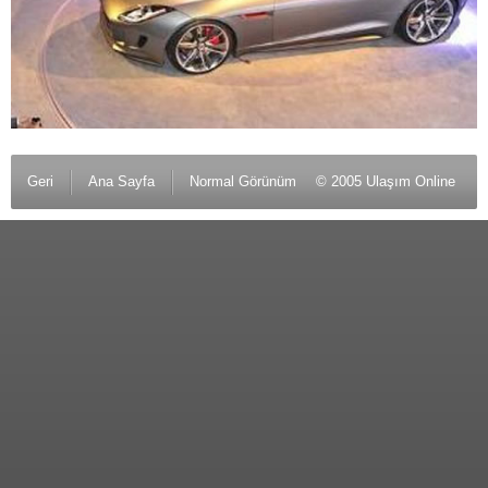
Geri
Ana Sayfa
Normal Görünüm
© 2005 Ulaşım Online