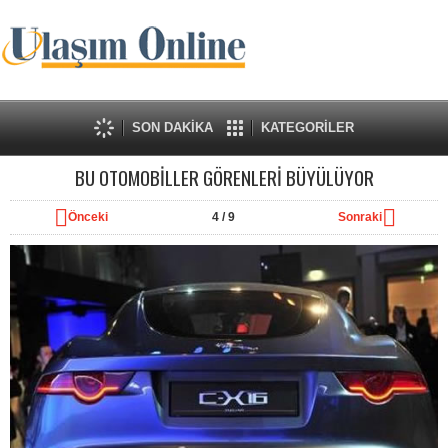
SON DAKİKA
KATEGORİLER
BU OTOMOBİLLER GÖRENLERİ BÜYÜLÜYOR
Önceki
4
/ 9
Sonraki