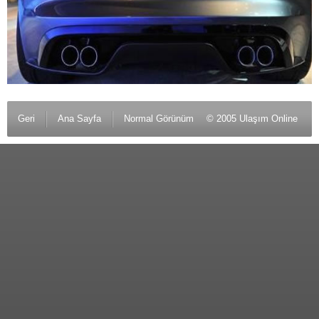
Geri
Ana Sayfa
Normal Görünüm
© 2005 Ulaşım Online