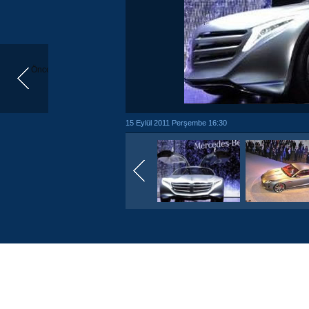
Önceki
15 Eylül 2011 Perşembe 16:30