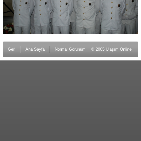
Geri
Ana Sayfa
Normal Görünüm
© 2005 Ulaşım Online