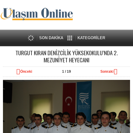
SON DAKİKA
KATEGORİLER
TURGUT KIRAN DENİZCİLİK YÜKSEKOKULU’NDA 2.
MEZUNİYET HEYECANI
Önceki
1
/ 19
Sonraki