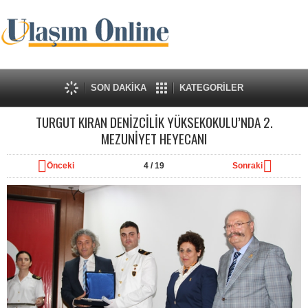
SON DAKİKA
KATEGORİLER
TURGUT KIRAN DENİZCİLİK YÜKSEKOKULU’NDA 2.
MEZUNİYET HEYECANI
Önceki
4
/ 19
Sonraki