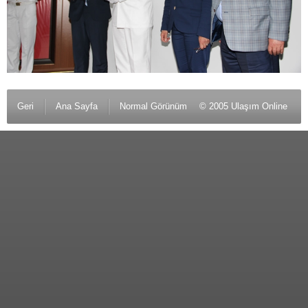
Geri
Ana Sayfa
Normal Görünüm
© 2005 Ulaşım Online