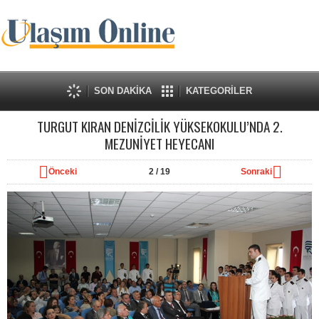
SON DAKİKA
KATEGORİLER
TURGUT KIRAN DENİZCİLİK YÜKSEKOKULU’NDA 2.
MEZUNİYET HEYECANI
Önceki
2
/ 19
Sonraki