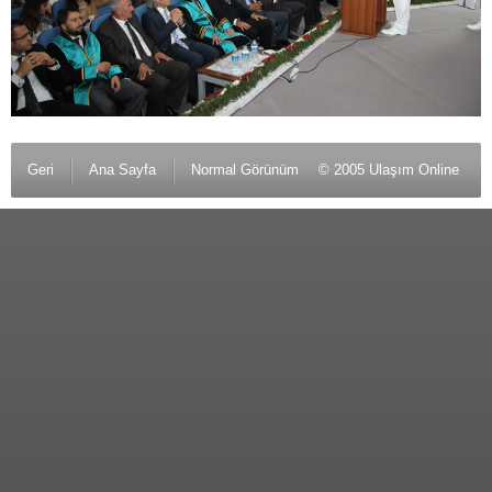
Geri
Ana Sayfa
Normal Görünüm
© 2005 Ulaşım Online