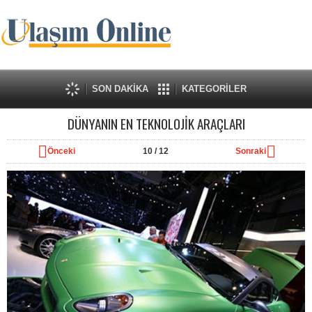
SON DAKİKA
KATEGORİLER
DÜNYANIN EN TEKNOLOJİK ARAÇLARI
Önceki
10
/ 12
Sonraki