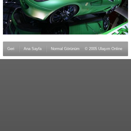
Geri
Ana Sayfa
Normal Görünüm
© 2005 Ulaşım Online