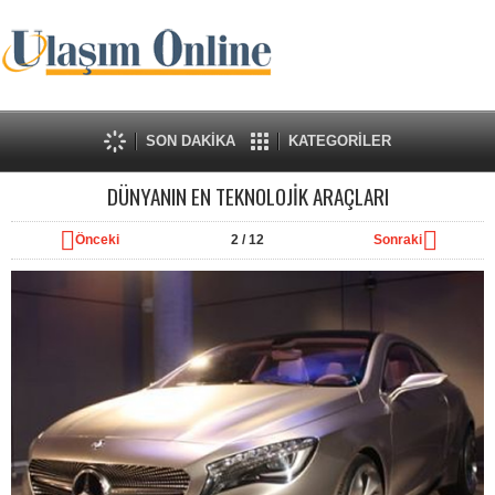
SON DAKİKA
KATEGORİLER
DÜNYANIN EN TEKNOLOJİK ARAÇLARI
Önceki
2
/ 12
Sonraki