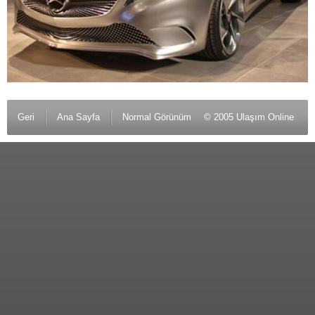
Geri
Ana Sayfa
Normal Görünüm
© 2005 Ulaşım Online