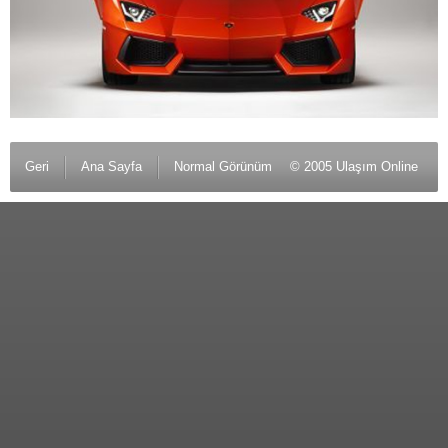
Geri
Ana Sayfa
Normal Görünüm
© 2005 Ulaşım Online