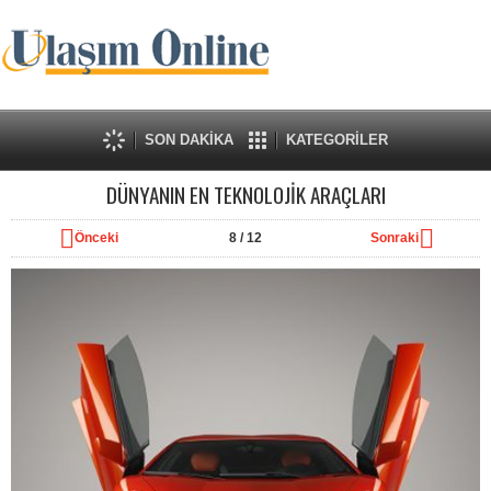
SON DAKİKA
KATEGORİLER
DÜNYANIN EN TEKNOLOJİK ARAÇLARI
Önceki
8
/ 12
Sonraki