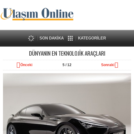
SON DAKİKA
KATEGORİLER
DÜNYANIN EN TEKNOLOJİK ARAÇLARI
Önceki
5
/ 12
Sonraki