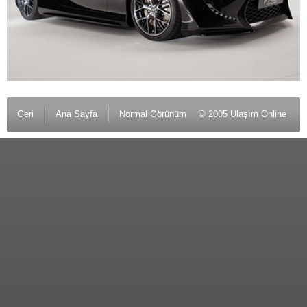
Geri
Ana Sayfa
Normal Görünüm
© 2005 Ulaşım Online