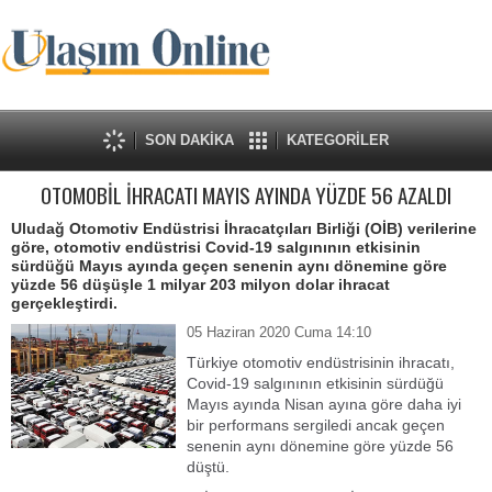
SON DAKİKA
KATEGORİLER
OTOMOBİL İHRACATI MAYIS AYINDA YÜZDE 56 AZALDI
Uludağ Otomotiv Endüstrisi İhracatçıları Birliği (OİB) verilerine
göre, otomotiv endüstrisi Covid-19 salgınının etkisinin
sürdüğü Mayıs ayında geçen senenin aynı dönemine göre
yüzde 56 düşüşle 1 milyar 203 milyon dolar ihracat
gerçekleştirdi.
05 Haziran 2020 Cuma 14:10
Türkiye otomotiv endüstrisinin ihracatı,
Covid-19 salgınının etkisinin sürdüğü
Mayıs ayında Nisan ayına göre daha iyi
bir performans sergiledi ancak geçen
senenin aynı dönemine göre yüzde 56
düştü.