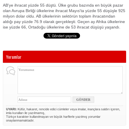
AB'ye ihracat yüzde 55 düştü. Ülke grubu bazında en büyük pazar
olan Avrupa Birliği ülkelerine ihracat Mayıs'ta yüzde 55 düşüşle 925
milyon dolar oldu. AB ülkelerinin sektörün toplam ihracatından
aldığı pay yüzde 76.9 olarak gerçekleşti. Geçen ay Afrika ülkelerine
ise yüzde 66, Ortadoğu ülkelerine de 53 ihracat düşüşü yaşandı.
Yorumlar
UYARI:
Küfür, hakaret, rencide edici cümleler veya imalar, inançlara saldırı içeren,
imla kuralları ile yazılmamış,
Türkçe karakter kullanılmayan ve büyük harflerle yazılmış yorumlar
onaylanmamaktadır.