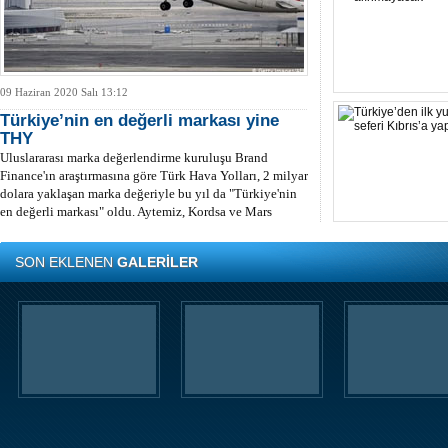
09 Haziran 2020 Salı 13:12
Türkiye’nin en değerli markası yine
THY
Uluslararası marka değerlendirme kuruluşu Brand
Finance'ın araştırmasına göre Türk Hava Yolları, 2 milyar
dolara yaklaşan marka değeriyle bu yıl da "Türkiye'nin
en değerli markası" oldu. Aytemiz, Kordsa ve Mars
Lojistik ilk marka arasına girdi.
SON EKLENEN
GALERİLER