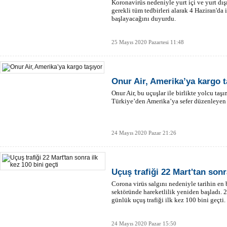
Koronavirüs nedeniyle yurt içi ve yurt dış
gerekli tüm tedbirleri alarak 4 Haziran'da
başlayacağını duyurdu.
25 Mayıs 2020 Pazartesi 11:48
Onur Air, Amerika’ya kargo t
Onur Air, bu uçuşlar ile birlikte yolcu taş
Türkiye’den Amerika’ya sefer düzenleyen i
24 Mayıs 2020 Pazar 21:26
Uçuş trafiği 22 Mart'tan sonr
Corona virüs salgını nedeniyle tarihin en
sektöründe hareketlilik yeniden başladı. 
günlük uçuş trafiği ilk kez 100 bini geçti.
24 Mayıs 2020 Pazar 15:50