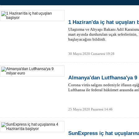
1 Haziran'da iç hat uçuşları 
Ulaştırma ve Altyapı Bakanı Adil Karaisma
mart ayında durdurulan uçak seferlerinin, 
başlayacağını bildirdi.
30 Mayıs 2020 Cumartesi 19:28
Almanya'dan Lutfhansa'ya 9 
Corona virüs salgını nedeniyle iflasın eş
Lufthansa ile federal hükümet arasında an
25 Mayıs 2020 Pazartesi 14:46
SunExpress iç hat uçuşlarına