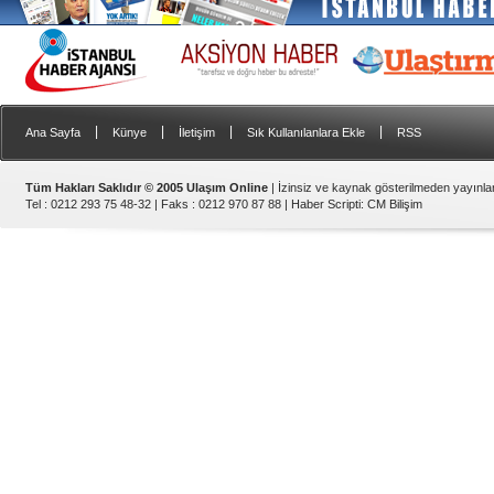
|
|
|
|
Ana Sayfa
Künye
İletişim
Sık Kullanılanlara Ekle
RSS
Tüm Hakları Saklıdır © 2005 Ulaşım Online
| İzinsiz ve kaynak gösterilmeden yayınl
Tel : 0212 293 75 48-32 | Faks : 0212 970 87 88 |
Haber Scripti
:
CM Bilişim