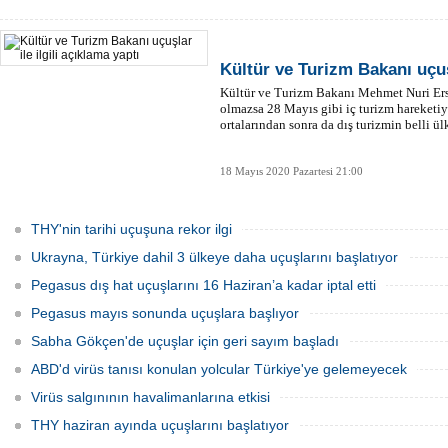
Kültür ve Turizm Bakanı uçuşl
Kültür ve Turizm Bakanı Mehmet Nuri Erso
olmazsa 28 Mayıs gibi iç turizm hareketiyl
ortalarından sonra da dış turizmin belli 
18 Mayıs 2020 Pazartesi 21:00
THY'nin tarihi uçuşuna rekor ilgi
Ukrayna, Türkiye dahil 3 ülkeye daha uçuşlarını başlatıyor
Pegasus dış hat uçuşlarını 16 Haziran’a kadar iptal etti
Pegasus mayıs sonunda uçuşlara başlıyor
Sabha Gökçen'de uçuşlar için geri sayım başladı
ABD'd virüs tanısı konulan yolcular Türkiye'ye gelemeyecek
Virüs salgınının havalimanlarına etkisi
THY haziran ayında uçuşlarını başlatıyor