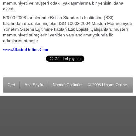
memnuniyeti ve müşteri odaklı yaklaşımlarına bir yenisini daha
ekledi.
5/6.03.2008 tarihlerinde British Standards Institution (BSI)
tarafından düzenlenmiş olan ISO 10002:2004 Müşteri Memnuniyeti
Yönetim Sistemi Eğitimine katılan Etik Lojistik Çalışanları, müşteri
memnuniyeti süreçlerini yeniden yapılandırma yolunda ilk
adımlarını atmıştır.
www.UlasimOnline.Com
Geri
Ana Sayfa
Normal Görünüm
© 2005 Ulaşım Online