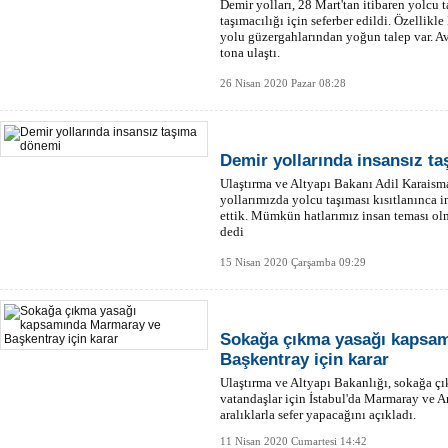
Demir yolları, 28 Mart'tan itibaren yolcu 
taşımacılığı için seferber edildi. Özellikl
yolu güzergahlarından yoğun talep var. A
tona ulaştı.
26 Nisan 2020 Pazar 08:28
Demir yollarında insansız t
Ulaştırma ve Altyapı Bakanı Adil Karaisma
yollarımızda yolcu taşıması kısıtlanınca i
ettik. Mümkün hatlarımız insan teması ol
dedi
15 Nisan 2020 Çarşamba 09:29
Sokağa çıkma yasağı kapsa
Başkentray için karar
Ulaştırma ve Altyapı Bakanlığı, sokağa ç
vatandaşlar için İstabul'da Marmaray ve A
aralıklarla sefer yapacağını açıkladı.
11 Nisan 2020 Cumartesi 14:42