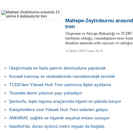
Maltepe-Zeytinburnu arasında
tren
Ulaştırma ve Altyapı Bakanlığı ve TCDD 
talebinin olduğu, vatandaşların trene bin
duraklar arasında sefer sayısını ve sıklığın
14 Şubat 2020 Cuma 16:41
Ulaştırmada en fazla yatırım demiryoluna yapılacak
Kocaeli tramvay ve otobüslerinde nanoteknolojik temizlik
TCDD'den Yüksek Hızlı Tren zammına ilişkin açıklama
Ticarette demir yolunun payı yükseliyor
Şanlıurfa, toplu taşıma araçlarında hijyeni ön planda tutuyor
Eskişehirlilere özel Yüksek Hızlı Tren seferleri geliyor
ANKARAY, sağlıklı ve hijyenik seyahat imkanı sunuyor
İstanbul'da, duran üçüncü metro inşaatı da başladı