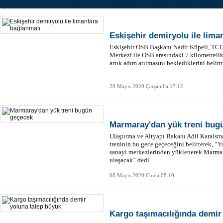
Eskişehir demiryolu ile lima
Eskişehir OSB Başkanı Nadir Küpeli, TCD
Merkezi ile OSB arasındaki 7 kilometreli
artık adım atılmasını beklediklerini belirtt
20 Mayıs 2020 Çarşamba 17:12
Marmaray'dan yük treni bug
Ulaştırma ve Altyapı Bakanı Adil Karaism
treninin bu gece geçeceğini belirterek, “
sanayi merkezlerinden yüklenerek Marma
ulaşacak” dedi.
08 Mayıs 2020 Cuma 08:10
Kargo taşımacılığında demir