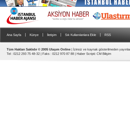
|
|
|
|
Ana Sayfa
Künye
İletişim
Sık Kullanılanlara Ekle
RSS
Tüm Hakları Saklıdır © 2005 Ulaşım Online
| İzinsiz ve kaynak gösterilmeden yayınl
Tel : 0212 293 75 48-32 | Faks : 0212 970 87 88 |
Haber Scripti
:
CM Bilişim