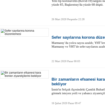
Yeni tip koronavirüs (Kovid-19) salgını 
yüzde 85, Başkentray'da yüzde 68 düştü.
26 Mart 2020 Perşembe 22:28
Sefer sayılarına korona düz
Marmaray’da yolcu sayısı azaldı; YHT’ler
Marmaray ve YHT’de sefer sayılarını azalt
22 Mart 2020 Pazar 00:03
Bir zamanların efsanesi kara 
bekliyor
İzmir'in Selçuk ilçesindeki Çamlık Buharl
görmek isteyen yerli ve yabancı ziyaretçil
16 Şubat 2020 Pazar 09:47