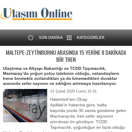
SON DAKİKA
KATEGORİLER
MALTEPE-ZEYTİNBURNU ARASINDA 15 YERİNE 8 DAKİKADA
BİR TREN
Ulaştırma ve Altyapı Bakanlığı ve TCDD Taşımacılık,
Marmaray’da yoğun yolcu talebinin olduğu, vatandaşların
trene binmekte zorlandıkları ya da binemedikleri duraklar
arasında sefer sayısını ve sıklığını artırmaya hazırlanıyor.
14 Şubat 2020 Cuma 16:41
Habertürk'ten Olcay
Aydilek'in haberine göre, hafta
başında yüzde 35 zamla gündeme gelen
Marmaray’da, tren sefer sayısının
artırılması ön görülüyor. TCDD
Taşımacılık, yoğunluğun en fazla olduğu