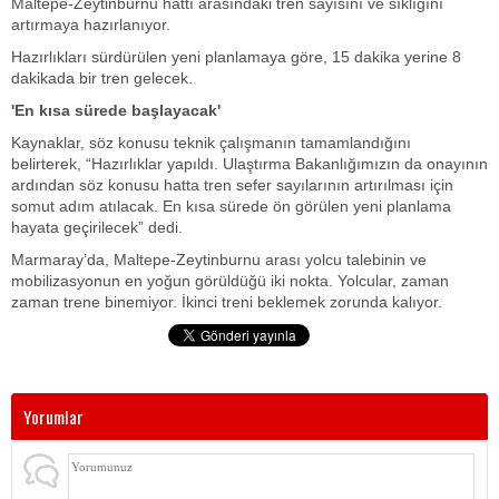
Maltepe-Zeytinburnu hattı arasındaki tren sayısını ve sıklığını
artırmaya hazırlanıyor.
Hazırlıkları sürdürülen yeni planlamaya göre, 15 dakika yerine 8
dakikada bir tren gelecek.
'En kısa sürede başlayacak'
Kaynaklar, söz konusu teknik çalışmanın tamamlandığını
belirterek, “Hazırlıklar yapıldı. Ulaştırma Bakanlığımızın da onayının
ardından söz konusu hatta tren sefer sayılarının artırılması için
somut adım atılacak. En kısa sürede ön görülen yeni planlama
hayata geçirilecek” dedi.
Marmaray’da, Maltepe-Zeytinburnu arası yolcu talebinin ve
mobilizasyonun en yoğun görüldüğü iki nokta. Yolcular, zaman
zaman trene binemiyor. İkinci treni beklemek zorunda kalıyor.
Yorumlar