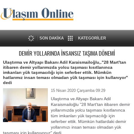
SON DAKİKA
KATEGORİLER
DEMİR YOLLARINDA İNSANSIZ TAŞIMA DÖNEMİ
Ulaştırma ve Altyapı Bakanı Adil Karaismailoğlu,."28 Mart'tan
itibaren demir yollarımızda yolcu taşıması kısıtlanınca
imkanları yük taşımacılığı için seferber ettik. Mümkün
hatlarımız insan teması olmadan yük taşıması için kullanıyor"
dedi
15 Nisan 2020 Çarşamba 09:29
Ulaştırma ve Altyapı Bakanı Adil
Karaismailoğlu "28 Mart'tan itibaren demir
yollarımızda yolcu taşıması kısıtlanınca
tüm imkanları yük taşımacılığı için
seferber ettik. Mümkün hatlardaki demir
yollarımızı insan teması olmadan yük
taşıması için kullanıyoruz" dedi.