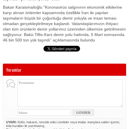
Bakan Karaismailoğlu "Koronavirüs salgınının ekonomik etkilerine
karşı alınan önlemler kapsamında özellikle İran ile yapılan
taşımaların büyük bir çoğunluğu demir yoluyla ve insan teması
olmadan gerçekleştirilmeye başlandı. Vatandaşlarımızın ihtiyacı
olan tüm ürünlerin demir yollarımız üzerinden ülkemize getirilmesini
sağlıyoruz. Bakü-Tiflis-Kars demir yolu hattında, 5 Mart sonrasında
46 bin 500 ton yük taşındı” açıklamasında bulundu
Yorumlar
UYARI:
Küfür, hakaret, rencide edici cümleler veya imalar, inançlara saldırı içeren,
imla kuralları ile yazılmamış,