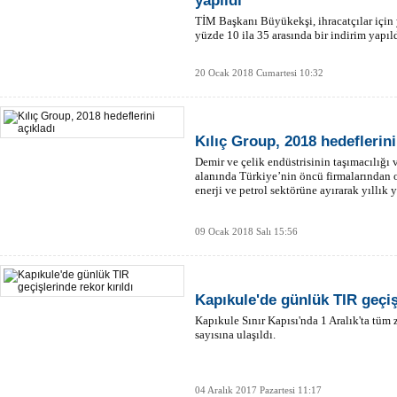
yapıldı
TİM Başkanı Büyükekşi, ihracatçılar için
yüzde 10 ila 35 arasında bir indirim yapıld
20 Ocak 2018 Cumartesi 10:32
Kılıç Group, 2018 hedeflerini
Demir ve çelik endüstrisinin taşımacılığı 
alanında Türkiye’nin öncü firmalarından o
enerji ve petrol sektörüne ayırarak yıllı
09 Ocak 2018 Salı 15:56
Kapıkule'de günlük TIR geçişl
Kapıkule Sınır Kapısı'nda 1 Aralık'ta tüm
sayısına ulaşıldı.
04 Aralık 2017 Pazartesi 11:17