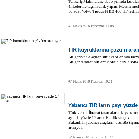
Temsa İş Makinaları; 1995 yılında kurula
üniteler ile taşımacılık yapan, Mersin mer
10 adet Volvo Trucks FH13 460 HP teslimat
31 Mayıs 2018 Perşembe 11:05
TIR kuyruklarına çözüm aran
Bulgaristan'a açılan sınır kapılarında me
Bulgar taraflarının ortak projeleriyle sona
07 Mayıs 2018 Pazartesi 10:51
Yabancı TIR'ların payı yüzde 
Türkiye'nin İhracat taşımalarında yabancı p
ayında yüzde 17 arttı. Bu dikkat çekici ar
Bakanlık, yabancı araçların usulsüz taşım
artırıyor.
12 Nisan 2018 Perşembe 12:32