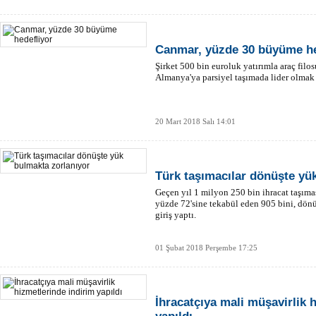
Canmar, yüzde 30 büyüme he
Şirket 500 bin euroluk yatırımla araç fil
Almanya'ya parsiyel taşımada lider olmak i
20 Mart 2018 Salı 14:01
Türk taşımacılar dönüşte yü
Geçen yıl 1 milyon 250 bin ihracat taşımas
yüzde 72'sine tekabül eden 905 bini, dön
giriş yaptı.
01 Şubat 2018 Perşembe 17:25
İhracatçıya mali müşavirlik 