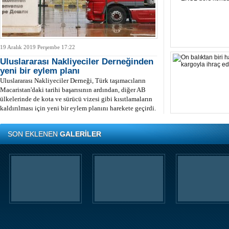
19 Aralık 2019 Perşembe 17:22
4 
Uluslararası Nakliyeciler Derneğinden
Tü
yeni bir eylem planı
Uluslararası Nakliyeciler Derneği, Türk taşımacıların
Macaristan'daki tarihi başarısının ardından, diğer AB
ülkelerinde de kota ve sürücü vizesi gibi kısıtlamaların
kaldırılması için yeni bir eylem planını harekete geçirdi.
SON EKLENEN
GALERİLER