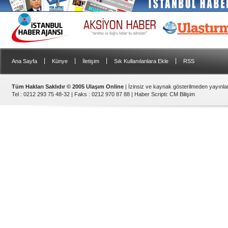
|
|
|
|
Ana Sayfa
Künye
İletişim
Sık Kullanılanlara Ekle
RSS
Tüm Hakları Saklıdır © 2005 Ulaşım Online
| İzinsiz ve kaynak gösterilmeden yayınl
Tel : 0212 293 75 48-32 | Faks : 0212 970 87 88 |
Haber Scripti
:
CM Bilişim