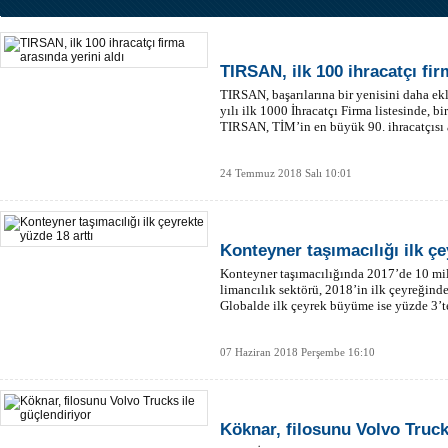
TIRSAN, ilk 100 ihracatçı fir
TIRSAN, başarılarına bir yenisini daha ek
yılı ilk 1000 İhracatçı Firma listesinde, 
TIRSAN, TİM’in en büyük 90. ihracatçısı a
24 Temmuz 2018 Salı 10:01
Konteyner taşımacılığı ilk çe
Konteyner taşımacılığında 2017’de 10 mi
limancılık sektörü, 2018’in ilk çeyreğinde 
Globalde ilk çeyrek büyüme ise yüzde 3’te
07 Haziran 2018 Perşembe 16:10
Köknar, filosunu Volvo Truck