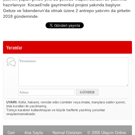
hazırlanıyor. Kocaeli'nde gayrimenkul projesi yakında başlıyor.
Gebze ve İskenderun'da olmak üzere 2 antrepo yatırımı da şirketin
2018 gündeminde.
Yorumlar
UYARI:
Küfür, hakaret, rencide edici cümleler veya imalar, inançlara saldırı içeren,
imla kuralları ile yazılmamış,
Türkçe karakter kullanılmayan ve büyük harflerle yazılmış yorumlar
onaylanmamaktadır.
Geri
Ana Sayfa
Normal Görünüm
© 2005 Ulaşım Online