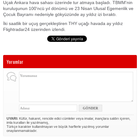
Uçak Ankara hava sahası üzerinde tur atmaya başladı. TBMM'nin
kuruluşunun 100'ncü yıl dönümü ve 23 Nisan Ulusal Egemenlik ve
Çocuk Bayramı nedeniyle gökyüzünde ay yıldız izi bıraktı.
İki saatlik bir uçuş gerçekleştiren THY uçağı havada ay yıldız
Flightradar24 üzerinden izlendi.
Yorumlar
UYARI:
Küfür, hakaret, rencide edici cümleler veya imalar, inançlara saldırı içeren,
imla kuralları ile yazılmamış,
Türkçe karakter kullanılmayan ve büyük harflerle yazılmış yorumlar
onaylanmamaktadır.