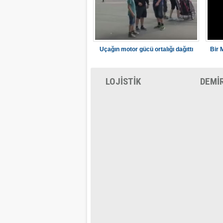
Uçağın motor gücü ortalığı dağıttı
Bir 
LOJİSTİK
DEMİ