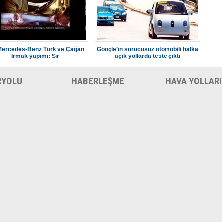
Mercedes-Benz Türk ve Çağan
Google’ın sürücüsüz otomobili halka
Irmak yapımı: Sır
açık yollarda teste çıktı
RYOLU
HABERLEŞME
HAVA YOLLARI