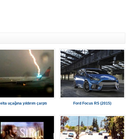
elta uçağına yıldırım çarptı
Ford Focus RS (2015)