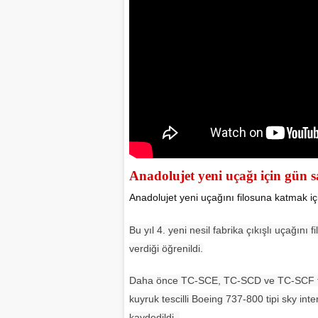
Anadolujet yeni uçağı için gün 
Anadolujet yeni uçağını filosuna katmak iç
Bu yıl 4. yeni nesil fabrika çıkışlı uçağın
verdiği öğrenildi.
Daha önce TC-SCE, TC-SCD ve TC-SCF tesc
kuyruk tescilli Boeing 737-800 tipi sky int
kaydedildi.