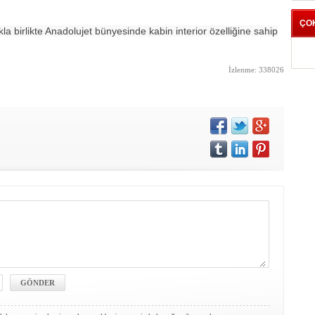
ÇO
 birlikte Anadolujet bünyesinde kabin interior özelliğine sahip
İzlenme: 338026