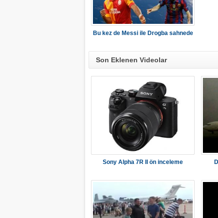
Bu kez de Messi ile Drogba sahnede
Son Eklenen Videolar
Sony Alpha 7R II ön inceleme
D