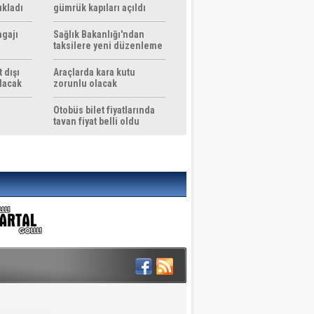
ıkladı
gümrük kapıları açıldı
agajı
Sağlık Bakanlığı'ndan
taksilere yeni düzenleme
 dışı
Araçlarda kara kutu
ılacak
zorunlu olacak
Otobüs bilet fiyatlarında
tavan fiyat belli oldu