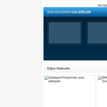
Bu hab
SON EKLENEN
GALERİLER
Diğer Haberler