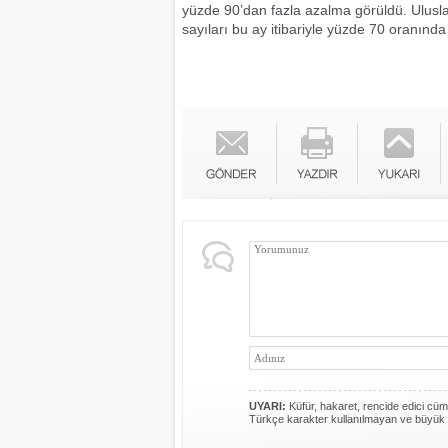
yüzde 90’dan fazla azalma görüldü. Uluslar
sayıları bu ay itibariyle yüzde 70 oranında
UYARI:
Küfür, hakaret, rencide edici cümle
Türkçe karakter kullanılmayan ve büyük 