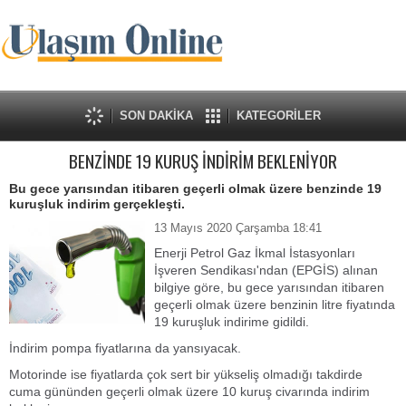
SON DAKİKA
KATEGORİLER
BENZİNDE 19 KURUŞ İNDİRİM BEKLENİYOR
Bu gece yarısından itibaren geçerli olmak üzere benzinde 19
kuruşluk indirim gerçekleşti.
13 Mayıs 2020 Çarşamba 18:41
Enerji Petrol Gaz İkmal İstasyonları
İşveren Sendikası'ndan (EPGİS) alınan
bilgiye göre, bu gece yarısından itibaren
geçerli olmak üzere benzinin litre fiyatında
19 kuruşluk indirime gidildi.
İndirim pompa fiyatlarına da yansıyacak.
Motorinde ise fiyatlarda çok sert bir yükseliş olmadığı takdirde
cuma gününden geçerli olmak üzere 10 kuruş civarında indirim