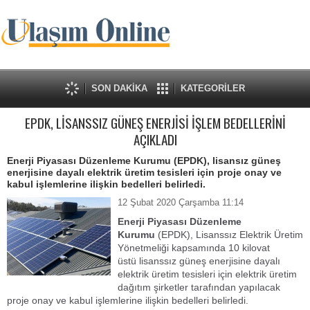
SON DAKİKA
KATEGORİLER
EPDK, LİSANSSIZ GÜNEŞ ENERJİSİ İŞLEM BEDELLERİNİ
AÇIKLADI
Enerji Piyasası Düzenleme Kurumu (EPDK), lisansız güneş
enerjisine dayalı elektrik üretim tesisleri için proje onay ve
kabul işlemlerine ilişkin bedelleri belirledi.
12 Şubat 2020 Çarşamba 11:14
Enerji Piyasası Düzenleme
Kurumu
(EPDK), Lisanssız Elektrik Üretim
Yönetmeliği kapsamında 10 kilovat
üstü lisanssız güneş enerjisine dayalı
elektrik üretim tesisleri için elektrik üretim
dağıtım şirketler tarafından yapılacak
proje onay ve kabul işlemlerine ilişkin bedelleri belirledi.