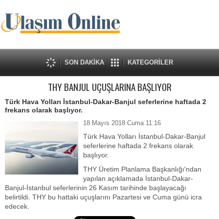
SON DAKİKA
KATEGORİLER
THY BANJUL UÇUŞLARINA BAŞLIYOR
Türk Hava Yolları İstanbul-Dakar-Banjul seferlerine haftada 2
frekans olarak başlıyor.
18 Mayıs 2018 Cuma 11:16
Türk Hava Yolları İstanbul-Dakar-Banjul
seferlerine haftada 2 frekans olarak
başlıyor.
THY Üretim Planlama Başkanlığı'ndan
yapılan açıklamada İstanbul-Dakar-
Banjul-İstanbul seferlerinin 26 Kasım tarihinde başlayacağı
belirtildi.
THY bu hattaki uçuşlarını Pazartesi ve Cuma günü icra
edecek.