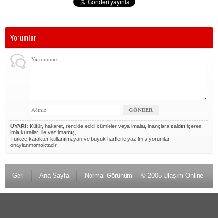
Yorumlar
UYARI:
Küfür, hakaret, rencide edici cümleler veya imalar, inançlara saldırı içeren,
imla kuralları ile yazılmamış,
Türkçe karakter kullanılmayan ve büyük harflerle yazılmış yorumlar
onaylanmamaktadır.
Geri
Ana Sayfa
Normal Görünüm
© 2005 Ulaşım Online