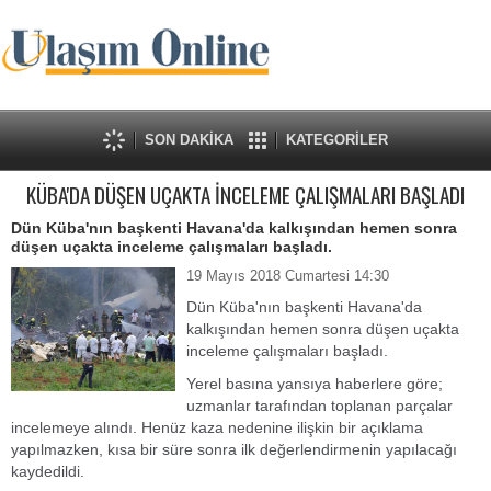
SON DAKİKA
KATEGORİLER
KÜBA'DA DÜŞEN UÇAKTA İNCELEME ÇALIŞMALARI BAŞLADI
Dün Küba'nın başkenti Havana'da kalkışından hemen sonra
düşen uçakta inceleme çalışmaları başladı.
19 Mayıs 2018 Cumartesi 14:30
Dün Küba'nın başkenti Havana'da
kalkışından hemen sonra düşen uçakta
inceleme çalışmaları başladı.
Yerel basına yansıya haberlere göre;
uzmanlar tarafından toplanan parçalar
incelemeye alındı. Henüz kaza nedenine ilişkin bir açıklama
yapılmazken, kısa bir süre sonra ilk değerlendirmenin yapılacağı
kaydedildi.