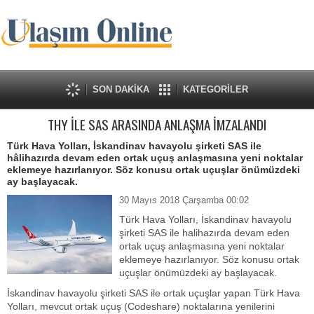
SON DAKİKA
KATEGORİLER
THY İLE SAS ARASINDA ANLAŞMA İMZALANDI
Türk Hava Yolları, İskandinav havayolu şirketi SAS ile
hâlihazırda devam eden ortak uçuş anlaşmasına yeni noktalar
eklemeye hazırlanıyor. Söz konusu ortak uçuşlar önümüzdeki
ay başlayacak.
30 Mayıs 2018 Çarşamba 00:02
Türk Hava Yolları, İskandinav havayolu
şirketi SAS ile halihazırda devam eden
ortak uçuş anlaşmasına yeni noktalar
eklemeye hazırlanıyor. Söz konusu ortak
uçuşlar önümüzdeki ay başlayacak.
İskandinav havayolu şirketi SAS ile ortak uçuşlar yapan Türk Hava
Yolları, mevcut ortak uçuş (Codeshare) noktalarına yenilerini