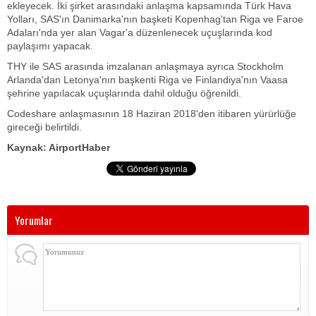
ekleyecek. İki şirket arasındaki anlaşma kapsamında Türk Hava
Yolları, SAS'ın Danimarka'nın başketi Kopenhag'tan Riga ve Faroe
Adaları'nda yer alan Vagar'a düzenlenecek uçuşlarında kod
paylaşımı yapacak.
THY ile SAS arasında imzalanan anlaşmaya ayrıca Stockholm
Arlanda'dan Letonya'nın başkenti Riga ve Finlandiya'nın Vaasa
şehrine yapılacak uçuşlarında dahil olduğu öğrenildi.
Codeshare anlaşmasının 18 Haziran 2018'den itibaren yürürlüğe
gireceği belirtildi.
Kaynak: AirportHaber
Yorumlar