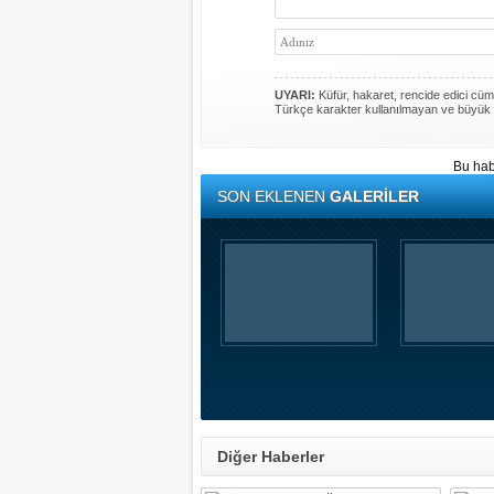
UYARI:
Küfür, hakaret, rencide edici cümle
Türkçe karakter kullanılmayan ve büyük 
Bu hab
SON EKLENEN
GALERİLER
Diğer Haberler