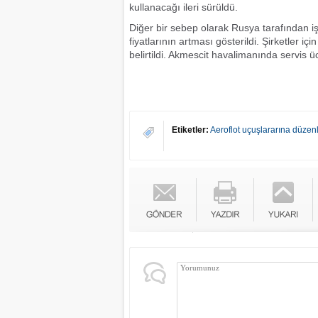
kullanacağı ileri sürüldü.
Diğer bir sebep olarak Rusya tarafından i
fiyatlarının artması gösterildi. Şirketler iç
belirtildi. Akmescit havalimanında servis üc
Etiketler:
Aeroflot uçuşlararına düzen