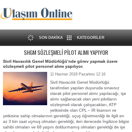
SON DAKİKA
KATEGORİLER
SHGM SÖZLEŞMELİ PİLOT ALIMI YAPIYOR
Sivil Havacılık Genel Müdürlüğü’nde görev yapmak üzere
sözleşmeli pilot personel alımı yapılıyor.
11 Haziran 2018 Pazartesi 12:16
Sivil Havacılık Genel Müdürlüğü
tarafından yapılan duyuruda sınavsız
olarak pilot personel alımı yapılacağı, işe
alımı sağlanacak olan yeni pilotların
sözleşmeli olarak çalışacakları, ATP
yetkisinde olan CPL – IR lisansın ve
yetkisine sahip olmalarının gerektiği, uçuş öğretmenliği ile ilgili en
az 3 bin saat uçmuş olmaları gerektiği, ileri derecede İngilizce bilgisi
sahibi olmaları ve 68 yaşını doldurmamış olmaları gerektiği de işe